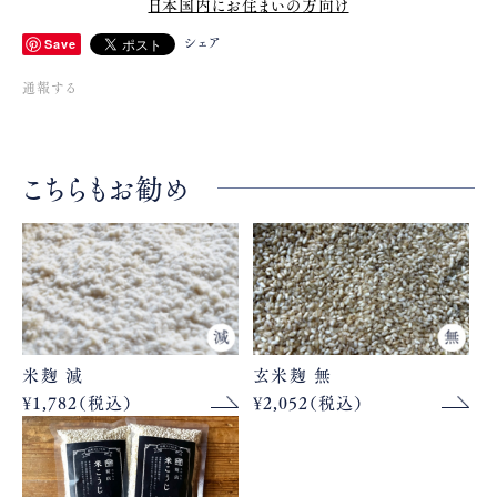
日本国内にお住まいの方向け
シェア
Save
通報する
こちらもお勧め
米麹 減
玄米麹 無
¥1,782（税込）
¥2,052（税込）