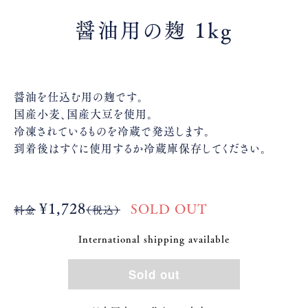
醤油用の麹 1kg
醤油を仕込む用の麹です。
国産小麦、国産大豆を使用。
冷凍されているものを冷蔵で発送します。
到着後はすぐに使用するか冷蔵庫保存してください。
¥1,728
SOLD OUT
料金
（税込）
International shipping available
Sold out