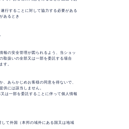
を遂行することに対して協力する必要がある
があるとき
。
情報の安全管理が図られるよう、当ショッ
の取扱いの全部又は一部を委託する場合
ます。
か、あらかじめお客様の同意を得ないで、
提供には該当しません。
部又は一部を委託することに伴って個人情報
に対して外国（本邦の域外にある国又は地域