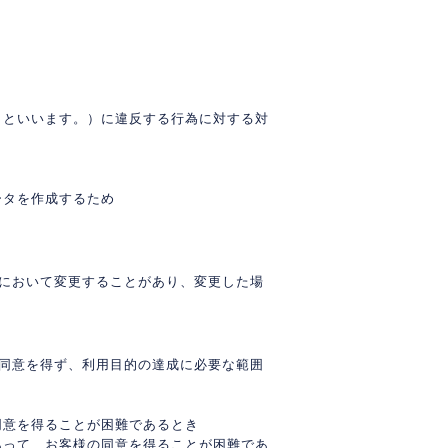
」といいます。）に違反する行為に対する対
ータを作成するため
において変更することがあり、変更した場
同意を得ず、利用目的の達成に必要な範囲
同意を得ることが困難であるとき
あって、お客様の同意を得ることが困難であ