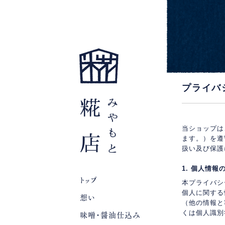
プライバ
当ショップは
ます。）を遵
扱い及び保護
1. 個人情報
トップ
本プライバシ
個人に関する
想い
（他の情報と
味噌・醤油仕込み
くは個人識別