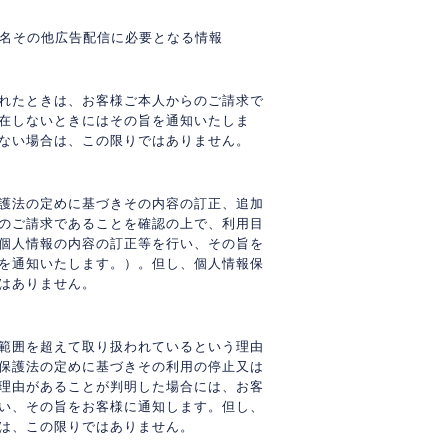
氏名その他広告配信に必要となる情報
れたときは、お客様ご本人からのご請求で
在しないときにはその旨を通知いたしま
ない場合は、この限りではありません。
護法の定めに基づきその内容の訂正、追加
のご請求であることを確認の上で、利用目
個人情報の内容の訂正等を行い、その旨を
を通知いたします。）。但し、個人情報保
はありません。
範囲を超えて取り扱われているという理由
保護法の定めに基づきその利用の停止又は
理由があることが判明した場合には、お客
い、その旨をお客様に通知します。但し、
は、この限りではありません。