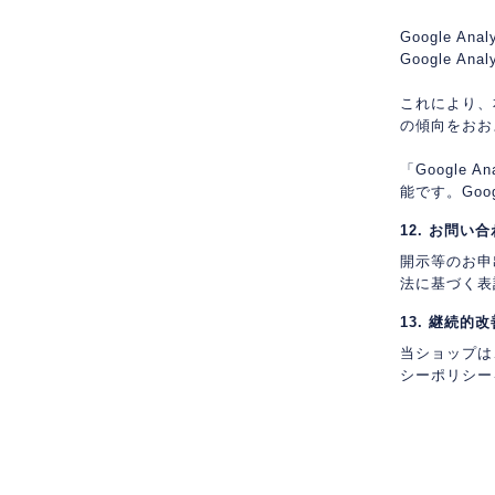
Google An
Google 
これにより、本
の傾向をおお
「Googl
能です。Goo
12. お問い
開示等のお申
法に基づく表
13. 継続的改
当ショップは
シーポリシー