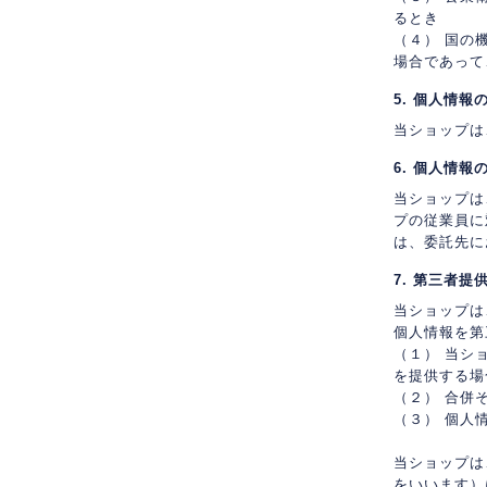
るとき
（４） 国の
場合であって
5. 個人情報
当ショップは
6. 個人情報
当ショップは
プの従業員に
は、委託先に
7. 第三者提
当ショップは
個人情報を第
（１） 当シ
を提供する場
（２） 合併
（３） 個人
当ショップは
をいいます）