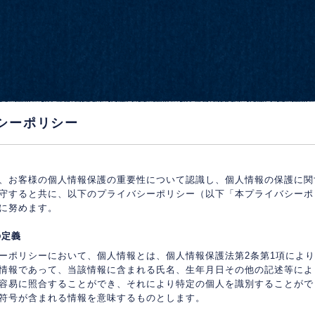
シーポリシー
、お客様の個人情報保護の重要性について認識し、個人情報の保護に関
守すると共に、以下のプライバシーポリシー（以下「本プライバシーポ
に努めます。
の定義
ーポリシーにおいて、個人情報とは、個人情報保護法第2条第1項によ
情報であって、当該情報に含まれる氏名、生年月日その他の記述等によ
容易に照合することができ、それにより特定の個人を識別することがで
符号が含まれる情報を意味するものとします。