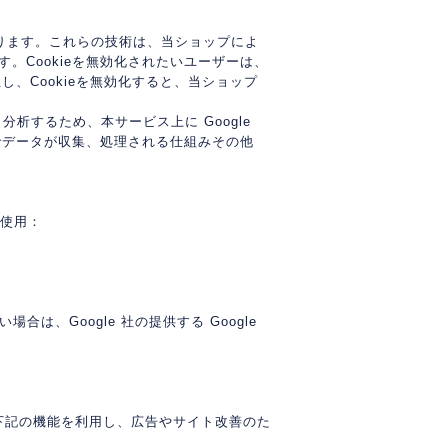
あります。これらの技術は、当ショップによ
。Cookieを無効化されたいユーザーは、
し、Cookieを無効化すると、当ショップ
析するため、本サービス上に Google
クスでデータが収集、処理される仕組みその他
。
タ使用：
は、Google 社の提供する Google
おり、下記の機能を利用し、広告やサイト改善のた