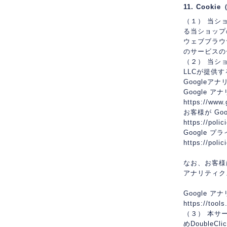
11. Coo
（１） 当シ
る当ショップ
ウェブブラウ
のサービスの
（２） 当シ
LLCが提供
Google
Google 
https://www.
お客様が Go
https://poli
Google 
https://poli
なお、お客様は
アナリティク
Google 
https://tool
（３） 本サー
めDoubleC