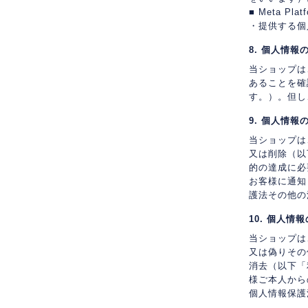
■ Meta P
・提供する個
8. 個人情報
当ショップは
あることを確
す。）。但し
9. 個人情報
当ショップは
又は削除（以
的の達成に必
お客様に通知
護法その他の
10. 個人情
当ショップは
又は偽りその
消去（以下「
様ご本人から
個人情報保護