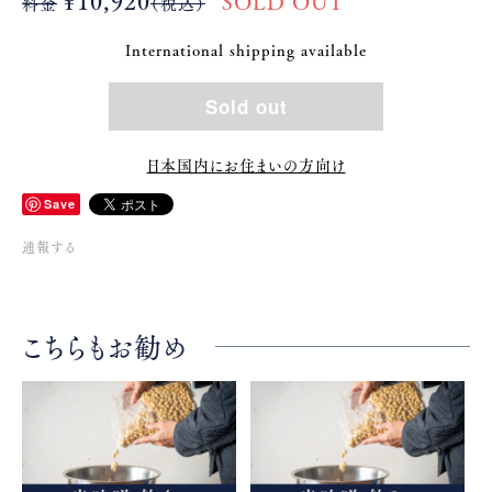
¥10,920
SOLD OUT
料金
（税込）
International shipping available
Sold out
日本国内にお住まいの方向け
Save
通報する
こちらもお勧め