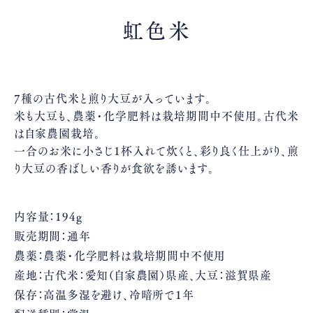
虹色米
7種の古代米と煎り大豆が入っています。
米も大豆も、農薬・化学肥料は栽培期間中不使用。古代米
は自家農園栽培。
一合のお米に小さじ1杯入れて炊くと、彩り良く仕上がり、煎
り大豆の香ばしい香りが食欲を誘います。
内容量：194g
販売期間：通年
農薬：農薬・化学肥料は栽培期間中不使用
産地：古代米：愛知（自家農園）県産、大豆：滋賀県産
保存：高温多湿を避け、冷暗所で1年