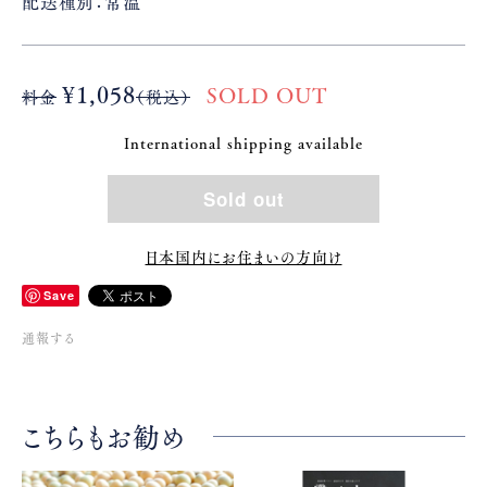
配送種別：常温
¥1,058
SOLD OUT
料金
（税込）
International shipping available
Sold out
日本国内にお住まいの方向け
Save
通報する
こちらもお勧め