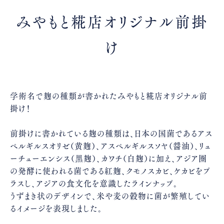
みやもと糀店オリジナル前掛
け
学術名で麹の種類が書かれたみやもと糀店オリジナル前
掛け！
前掛けに書かれている麹の種類は、日本の国菌であるアス
ペルギルスオリゼ（黄麹）、アスペルギルスソヤ（醤油）、リュ
ーチューエンシス（黒麹）、カワチ（白麹）に加え、アジア圏
の発酵に使われる菌である紅麹、クモノスカビ、ケカビをプ
ラスし、アジアの食文化を意識したラインナップ。
うずまき状のデザインで、米や麦の穀物に菌が繁殖してい
るイメージを表現しました。