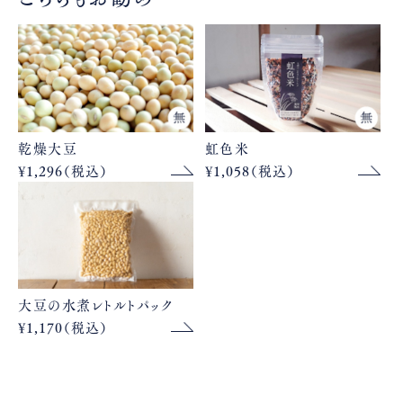
乾燥大豆
虹色米
¥1,296（税込）
¥1,058（税込）
大豆の水煮レトルトパック
¥1,170（税込）