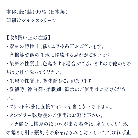
本体、紐：綿100％ （日本製）
印刷はシルクスクリーン
【取り扱い上の注意】
・素材の特性上、織りムラや糸玉がございます。
・摩擦等で他の生地に移染する恐れがございます。
・染料の性質上、色落ちする場合がございますので他のもの
とは分けて洗ってください。
・生地の性質上、多少縮むことがあります。
・洗濯時、漂白剤・柔軟剤・温水のご使用はお避けくださ
い。
・プリント部分は直接アイロンを当てないで下さい。
・タンブラー乾燥機のご使用はお避け下さい。
・フサ部分に横糸のほつれが出た場合は、糸をそっと生地
の端まで引っ張り、その糸をはさみで切っていただければ止